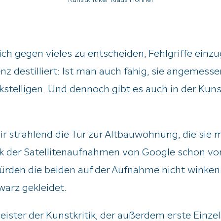
ich gegen vieles zu entscheiden, Fehlgriffe einz
z destilliert: Ist man auch fähig, sie angemess
rkstelligen. Und dennoch gibt es auch in der Kunst
r strahlend die Tür zur Altbauwohnung, die sie 
ank der Satellitenaufnahmen von Google schon vo
würden die beiden auf der Aufnahme nicht winke
warz gekleidet.
meister der Kunstkritik, der außerdem erste Einz