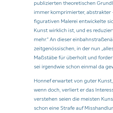
publizierten theoretischen Grundl
immer komprimierter, abstrakter –
figurativen Malerei entwickelte 
Kunst wirklich ist, und es reduzi
mehr.“ An dieser einbahnstraßenä
zeitgenössischen, in der nun „alle
Maßstäbe für überholt und fordert
sei irgendwie schon einmal da ge
Honnef erwartet von guter Kunst, da
wenn doch, verliert er das Intere
verstehen seien die meisten Kuns
schon eine Strafe auf Misshandlu