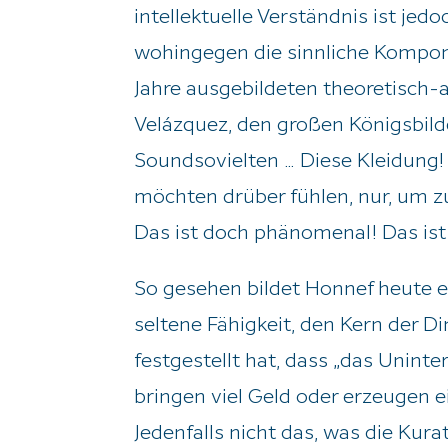
intellektuelle Verständnis ist jedo
wohingegen die sinnliche Kompone
Jahre ausgebildeten theoretisch-
Velázquez, den großen Königsbilde
Soundsovielten … Diese Kleidung! D
möchten drüber fühlen, nur, um zu
Das ist doch phänomenal! Das is
So gesehen bildet Honnef heute e
seltene Fähigkeit, den Kern der 
festgestellt hat, dass „das Uninte
bringen viel Geld oder erzeugen ei
Jedenfalls nicht das, was die Kur