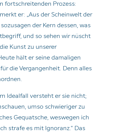
en fortschreitenden Prozess:
merkt er: „Aus der Scheinwelt der
n sozusagen der Kern dessen, was
tbegriff, und so sehen wir nüscht
die Kunst zu unserer
 Heute hält er seine damaligen
für die Vergangenheit. Denn alles
nordnen.
 Idealfall versteht er sie nicht;
rchschauen, umso schwieriger zu
isches Gequatsche, weswegen ich
h strafe es mit Ignoranz.“ Das