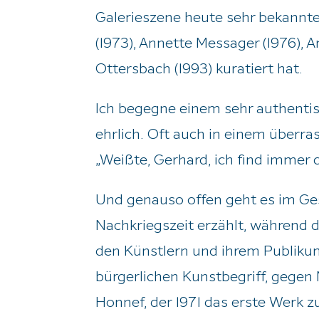
Galerieszene heute sehr bekannter
(1973), Annette Messager (1976), A
Ottersbach (1993) kuratiert hat.
Ich begegne einem sehr authentis
ehrlich. Oft auch in einem überra
„Weißte, Gerhard, ich find immer 
Und genauso offen geht es im Gesp
Nachkriegszeit erzählt, während der
den Künstlern und ihrem Publiku
bürgerlichen Kunstbegriff, gegen
Honnef, der 1971 das erste Werk z