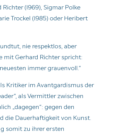
 Richter (1969), Sigmar Polke
rie Trockel (1985) oder Heribert
ndtut, nie respektlos, aber
e mit Gerhard Richter spricht:
e neuesten immer grauenvoll.“
ls Kritiker im Avantgardismus der
leader“, als Vermittler zwischen
lich „dagegen“: gegen den
d die Dauerhaftigkeit von Kunst.
g somit zu ihrer ersten