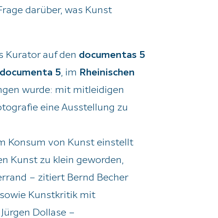
 Frage darüber, was Kunst
s Kurator auf den
documentas 5
documenta 5
, im
Rheinischen
ngen wurde: mit mitleidigen
tografie eine Ausstellung zu
im Konsum von Kunst einstellt
den Kunst zu klein geworden,
errand – zitiert Bernd Becher
sowie Kunstkritik mit
 Jürgen Dollase –