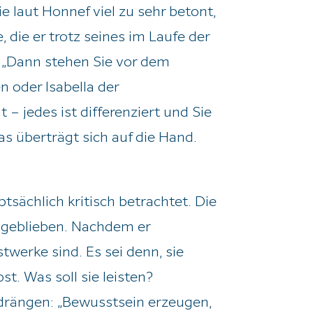
ie laut Honnef viel zu sehr betont,
ie er trotz seines im Laufe der
 „Dann stehen Sie vor dem
n oder Isabella der
 – jedes ist differenziert und Sie
as überträgt sich auf die Hand.
sächlich kritisch betrachtet. Die
i geblieben. Nachdem er
stwerke sind. Es sei denn, sie
st. Was soll sie leisten?
ufdrängen: „Bewusstsein erzeugen,