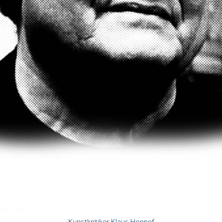
Kunstkritiker Klaus Honnef