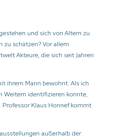
ugestehen und sich von Altem zu
en zu schätzen? Vor allem
welt Akteure, die sich seit Jahren
mit ihrem Mann bewohnt. Als ich
n Weitem identifizieren konnte,
n. Professor Klaus Honnef kommt
elausstellungen außerhalb der