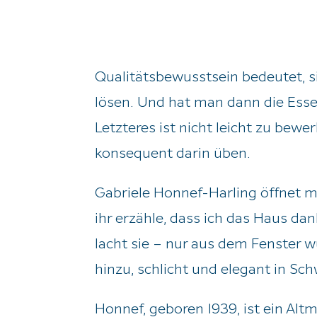
Qualitätsbewusstsein bedeutet, s
lösen. Und hat man dann die Essen
Letzteres ist nicht leicht zu bewe
konsequent darin üben.
Gabriele Honnef-Harling öffnet mi
ihr erzähle, dass ich das Haus d
lacht sie – nur aus dem Fenster 
hinzu, schlicht und elegant in Sch
Honnef, geboren 1939, ist ein Alt