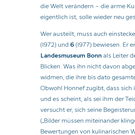
die Welt verändern – die arme Kun
eigentlich ist, solle wieder neu ge
Wer austeilt, muss auch einsteck
(1972) und
6
(1977) bewiesen. Er e
Landesmuseum Bonn
als Leiter 
Blicken. Was ihn nicht davon abge
widmen, die ihre bis dato gesamte
Obwohl Honnef zugibt, dass sich 
und es scheint, als sei ihm der T
versucht er, sich seine Begeisteru
(„Bilder müssen miteinander klin
Bewertungen von kulinarischen Wer