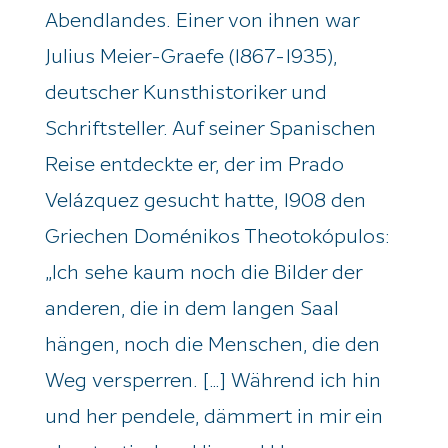
Abendlandes. Einer von ihnen war
Julius Meier-Graefe (1867-1935),
deutscher Kunsthistoriker und
Schriftsteller. Auf seiner Spanischen
Reise entdeckte er, der im Prado
Velázquez gesucht hatte, 1908 den
Griechen Doménikos Theotokópulos:
„Ich sehe kaum noch die Bilder der
anderen, die in dem langen Saal
hängen, noch die Menschen, die den
Weg versperren. […] Während ich hin
und her pendele, dämmert in mir ein