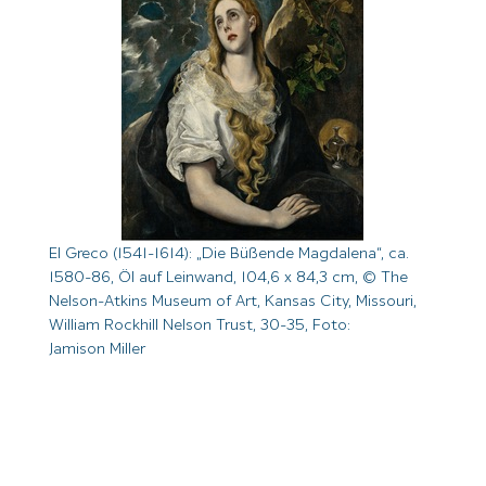
El Greco (1541-1614): „Die Büßende Magdalena“, ca.
1580-86, Öl auf Leinwand, 104,6 x 84,3 cm, © The
Nelson-Atkins Museum of Art, Kansas City, Missouri,
William Rockhill Nelson Trust, 30-35, Foto:
Jamison Miller