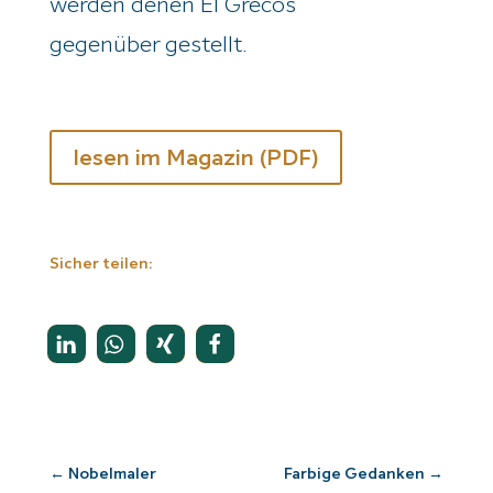
werden denen El
Greco
s
gegenüber gestellt.
lesen im Magazin (PDF)
Sicher teilen:
←
Nobelmaler
Farbige Gedanken
→