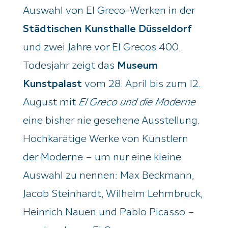
Auswahl von El
Greco
-Werken in der
Städtischen Kunsthalle Düsseldorf
und zwei Jahre vor El
Greco
s 400.
Todesjahr zeigt das
Museum
Kunstpalast
vom 28. April bis zum 12.
August mit
El
Greco
und die Moderne
eine bisher nie gesehene Ausstellung.
Hochkarätige Werke von Künstlern
der Moderne – um nur eine kleine
Auswahl zu nennen: Max Beckmann,
Jacob Steinhardt, Wilhelm Lehmbruck,
Heinrich Nauen und Pablo Picasso –